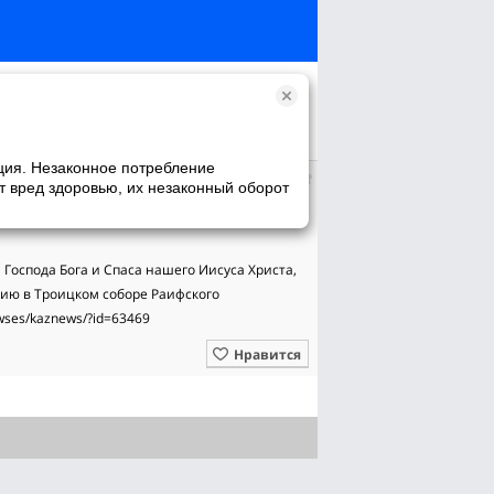
ция. Незаконное потребление
т вред здоровью, их незаконный оборот
Господа Бога и Спаса нашего Иисуса Христа, 
ю в Троицком соборе Раифского 
ewses/kaznews/?id=63469
Нравится