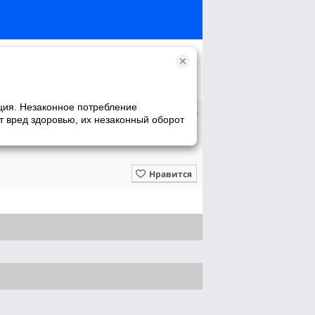
ция. Незаконное потребление
т вред здоровью, их незаконный оборот
Нравится