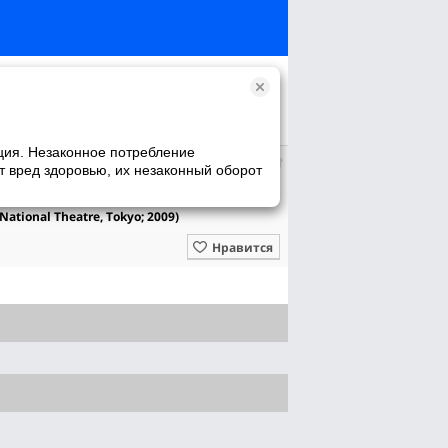
ция. Незаконное потребление
т вред здоровью, их незаконный оборот
tional Theatre, Tokyo; 2009)
Нравится