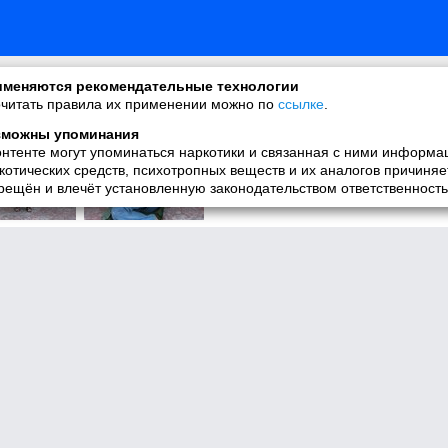
узьями
меняются рекомендательные технологии
читать правила их применении можно по
ссылке
.
зможны упоминания
онтенте могут упоминаться наркотики и связанная с ними информа
котических средств, психотропных веществ и их аналогов причиняе
рещён и влечёт установленную законодательством ответственность