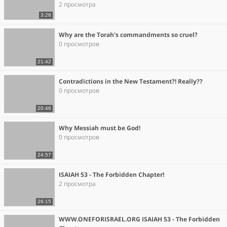
2 просмотра
3:28
Why are the Torah's commandments so cruel?
0 просмотров
21:42
Contradictions in the New Testament?! Really??
0 просмотров
20:46
Why Messiah must be God!
0 просмотров
24:57
ISAIAH 53 - The Forbidden Chapter!
2 просмотра
26:15
WWW.ONEFORISRAEL.ORG ISAIAH 53 - The Forbidden