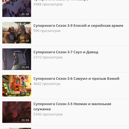
4988 просмотров
26:38
Суперкнига Сезон 3-9 Елисей и сирийская армия
990 просмотров
26:38
Суперкнига Сезон 3-7 Саул и Давид
5310 просмотров
26:38
Суперкнига Сезон 3-6 Самуил и призыв Божий
4642 просмотра
26:39
Суперкнига Сезон 3-5 Нееман и маленькая
служанка
5346 просмотров
26:39