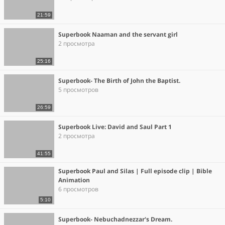
21:59
Superbook Naaman and the servant girl
2 просмотра
25:16
Superbook- The Birth of John the Baptist.
5 просмотров
26:59
Superbook Live: David and Saul Part 1
2 просмотра
41:55
Superbook Paul and Silas | Full episode clip | Bible
Animation
6 просмотров
5:10
Superbook- Nebuchadnezzar's Dream.