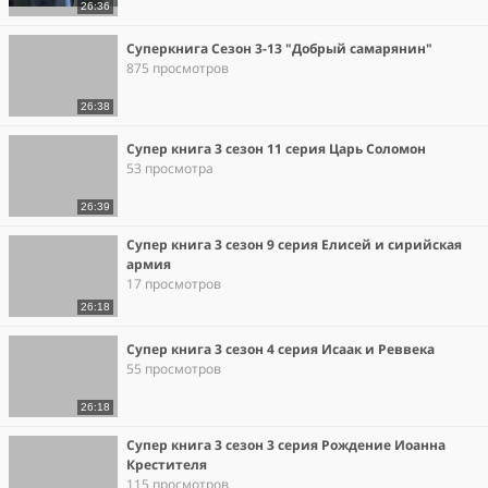
26:36
Суперкнига Сезон 3-13 "Добрый самарянин"
875 просмотров
26:38
Супер книга 3 сезон 11 серия Царь Соломон
53 просмотра
26:39
Супер книга 3 сезон 9 серия Елисей и сирийская
армия
17 просмотров
26:18
Супер книга 3 сезон 4 серия Исаак и Реввека
55 просмотров
26:18
Супер книга 3 сезон 3 серия Рождение Иоанна
Крестителя
115 просмотров