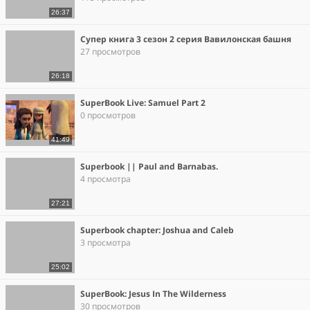
26:37
Супер книга 3 сезон 2 серия Вавилонская башня
27 просмотров
26:18
SuperBook Live: Samuel Part 2
0 просмотров
41:49
Superbook || Paul and Barnabas.
4 просмотра
27:21
Superbook chapter: Joshua and Caleb
3 просмотра
25:02
SuperBook: Jesus In The Wilderness
30 просмотров