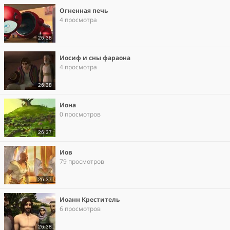
Огненная печь
4 просмотра
26:38
Иосиф и сны фараона
4 просмотра
26:38
Иона
0 просмотров
26:37
Иов
79 просмотров
26:37
Иоанн Креститель
6 просмотров
26:38