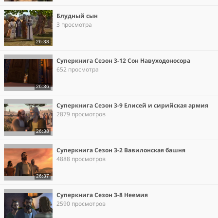
Блудный сын
3 просмотра
26:38
Суперкнига Сезон 3-12 Сон Навуходоносора
652 просмотра
26:36
Суперкнига Сезон 3-9 Елисей и сирийская армия
2879 просмотров
26:38
Суперкнига Сезон 3-2 Вавилонская башня
4888 просмотров
26:37
Суперкнига Сезон 3-8 Неемия
2590 просмотров