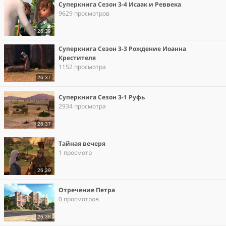
Суперкнига Сезон 3-4 Исаак и Реввека
9629 просмотров
26:39
Суперкнига Сезон 3-3 Рождение Иоанна
Крестителя
1152 просмотра
26:37
Суперкнига Сезон 3-1 Руфь
2934 просмотра
26:37
Тайная вечеря
1 просмотр
26:39
Отречение Петра
0 просмотров
26:38