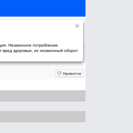
ция. Незаконное потребление
т вред здоровью, их незаконный оборот
Нравится