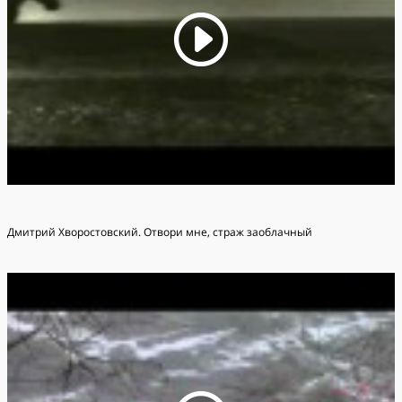
Дмитрий Хворостовский. Отвори мне, страж заоблачный