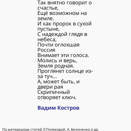
Так внятно говорит о
счастье,
Ещё возможном на
земле.
И как пророк в сухой
пустыне,
С надеждой глядя в
небеса,
Почти оглохшая
Россия
Внимает эти голоса.
Молись и верь,
Земля родная.
Проглянет солнце из-
за туч...
А, может быть, и
двери рая
Скрипичный
отворяет ключ.
Вадим Костров
По материалам статей Л.Поляковой, А. Белоненко и др.