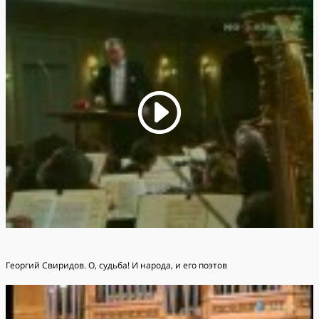
Георгий Свиридов. О, судьба! И народа, и его поэтов