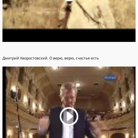
Дмитрий Хворостовский. О верю, верю, счастье есть