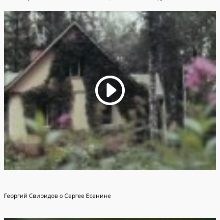
Георгий Свиридов о Сергее Есенине