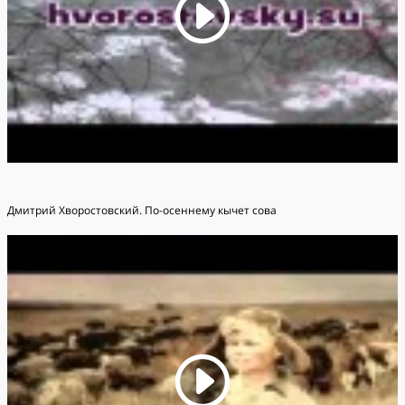
Дмитрий Хворостовский. По-осеннему кычет сова