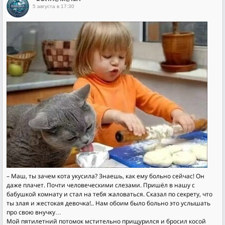
5 августа в 17:30
– Маш, ты зачем кота укусила? Знаешь, как ему больно сейчас! Он
даже плачет. Почти человеческими слезами. Пришёл в нашу с
бабушкой комнату и стал на тебя жаловаться. Сказал по секрету, что
ты злая и жестокая девочка!.. Нам обоим было больно это услышать
про свою внучку…
Мой пятилетний потомок мстительно прищурился и бросил косой