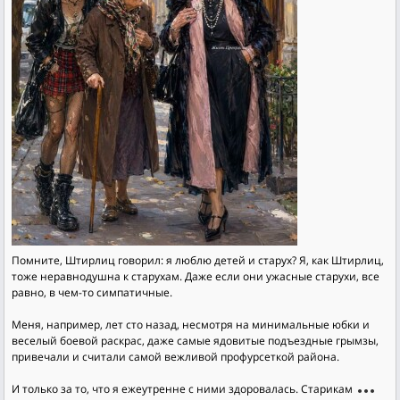
Помните, Штирлиц говорил: я люблю детей и старух? Я, как Штирлиц,
тоже неравнодушна к старухам. Даже если они ужасные старухи, все
равно, в чем-то симпатичные.
Меня, например, лет сто назад, несмотря на минимальные юбки и
веселый боевой раскрас, даже самые ядовитые подъездные грымзы,
привечали и считали самой вежливой профурсеткой района.
И только за то, что я ежеутренне с ними здоровалась. Старикам