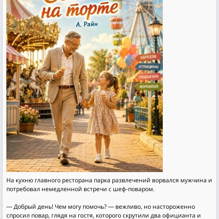
На кухню главного ресторана парка развлечений ворвался мужчина и
потребовал немедленной встречи с шеф-поваром.
― Добрый день! Чем могу помочь? ― вежливо, но настороженно
спросил повар, глядя на гостя, которого скрутили два официанта и