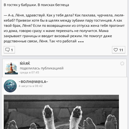
В гостях у бабушки. В поисках беглеца
— А-а, Лёня, здравствуй. Как у тебя дела? Как пахлава, чурчхела, люля-
кебаб? Привези хотя бы в щелях между зубами пару гостинцев. А как
твой брак, Лёня? Если по возвращении из отпуска жена тебя прогонит
из дома, говорю сразу: к маме переехать не получится. Мама
закрывает границы и вводит визовый режим. Не помогут даже
родственные связи, Лёня. Так что работай
ḾẰЯǨ
поделилась публикацией
среда в 07:45
~ВОЛН@М@ILA~
4 августа в 08:42