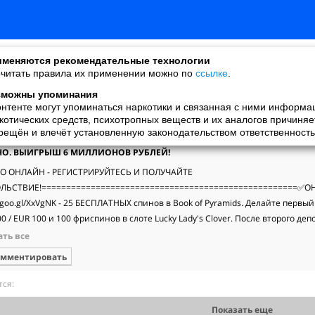
меняются рекомендательные технологии
читать правила их применении можно по
ссылке
.
зможны упоминания
онтенте могут упоминаться наркотики и связанная с ними информа
БОНУСЫ
котических средств, психотропных веществ и их аналогов причиняе
добавил видео
рещён и влечёт установленную законодательством ответственность
05.07.2024
НО. ВЫИГРЫШ 6 МИЛЛИОНОВ РУБЛЕЙ!
О ОНЛАЙН - РЕГИСТРИРУЙТЕСЬ И ПОЛУЧАЙТЕ 
ЛЬСТВИЕ!====================================================✅ОНЛА
//goo.gl/XxVgNK - 25 БЕСПЛАТНЫХ спинов в Book of Pyramids. Делайте первый
0 / EUR 100 и 100 фриспинов в слоте Lucky Lady's Clover. После второго деп
EUR 200 плюс 50 фриспинов в слоте Lucky Blue.======================
 "Вitstarz": https://goo.gl/WNMA2D - 25 БЕСПЛАТНЫХ спинов. Бонус казино 2
омментировать
того, мы добавим к бонусу + 180 фриспинов. Можно играть на 
овалюту.==========================================================
ся:
//goo.gl/BT59eA - 20 БЕСПЛАТНЫХ спинов в Lucky Sweets + Бонусный пакет: 
Показать еще
===================================================✅ОНЛАЙН КАЗИНО "Вe