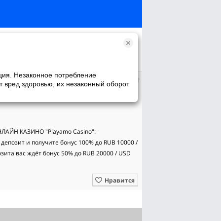
ция. Незаконное потребление
т вред здоровью, их незаконный оборот
ЙН КАЗИНО "Playamo Casino": 
 депозит и получите бонус 100% до RUB 10000 / 
озита вас ждёт бонус 50% до RUB 20000 / USD 
==============================✅ОНЛАЙН 
018 год, размером до 10,000 RUB или $/€100. 
Нравится
==✅ОНЛАЙН КАЗИНО "Golden Star": 
ПЕРВЫЙ ДЕПОЗИТ 100% до 7000 Рублей + 100 FS 
tchan": https://goo.gl/i8ysNF - 25 