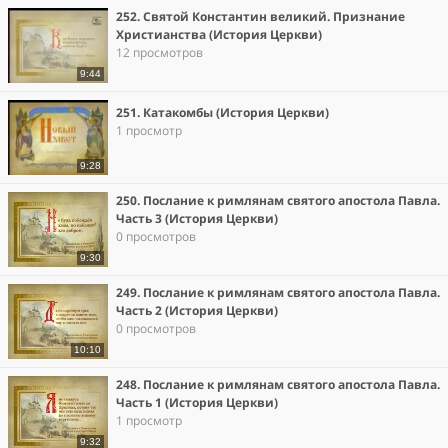
252. Святой Константин великий. Признание
Христианства (История Церкви)
12 просмотров
9:44
251. Катакомбы (История Церкви)
1 просмотр
9:28
250. Послание к римлянам святого апостола Павла.
Часть 3 (История Церкви)
0 просмотров
9:30
249. Послание к римлянам святого апостола Павла.
Часть 2 (История Церкви)
0 просмотров
10:10
248. Послание к римлянам святого апостола Павла.
Часть 1 (История Церкви)
1 просмотр
9:32