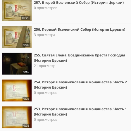
257. Второй Вселенский Собор (История Церкви)
0 просмотров
10:28
256. Первый Вселенский Собор (История Церкви)
3 просмотра
9:32
255. Святая Елена. Воздвижение Креста Господня
(История Церкви)
21 просмотр
9:53
254. История возникновения монашества. Часть 2
(История Церкви)
0 просмотров
9:38
253. История возникновения монашества. Часть 1
(История Церкви)
0 просмотров
9:33