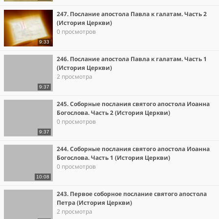
247. Послание апостола Павла к галатам. Часть 2
(История Церкви)
0 просмотров
9:33
246. Послание апостола Павла к галатам. Часть 1
(История Церкви)
2 просмотра
9:37
245. Соборные послания святого апостола Иоанна
Богослова. Часть 2 (История Церкви)
0 просмотров
9:37
244. Соборные послания святого апостола Иоанна
Богослова. Часть 1 (История Церкви)
0 просмотров
10:08
243. Первое соборное послание святого апостола
Петра (История Церкви)
2 просмотра