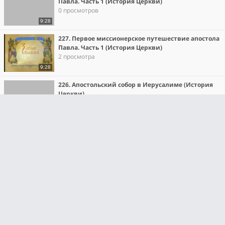
Павла. Часть 1 (История Церкви)
0 просмотров
9:28
227. Первое миссионерское путешествие апостола
Павла. Часть 1 (История Церкви)
2 просмотра
9:28
226. Апостольский собор в Иерусалиме (История
Церкви)
9 просмотров
9:36
225. Обращение апостола Павла (История Церкви)
0 просмотров
10:10
224. Гонение Иудеев на христиан (История
Церкви)
5 просмотров
10:08