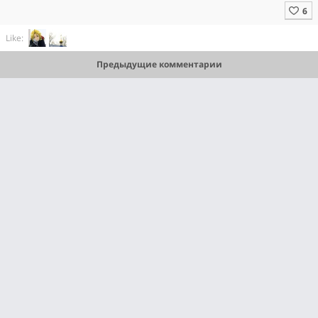
Like:
Предыдущие комментарии