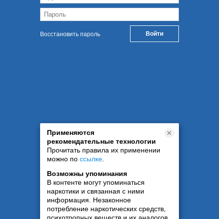
Восстановить пароль
Применяются
рекомендательные технологии
Прочитать правила их применении
можно по
ссылке
.
Возможны упоминания
В контенте могут упоминаться
наркотики и связанная с ними
информация. Незаконное
потребление наркотических средств,
психотропных веществ и их аналогов